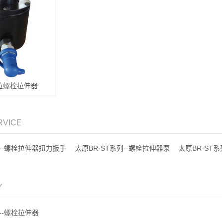
位螺栓拉伸器
RVICE
列--螺栓拉伸器扭力扳手
太原BR-ST系列--螺栓拉伸器泵
太原BR-ST
Y
列--螺栓拉伸器