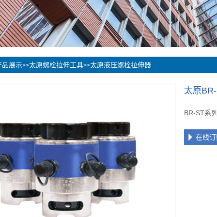
产品展示
太原螺栓拉伸工具
太原液压螺栓拉伸器
>>
>>
太原BR
BR-ST系
在线订