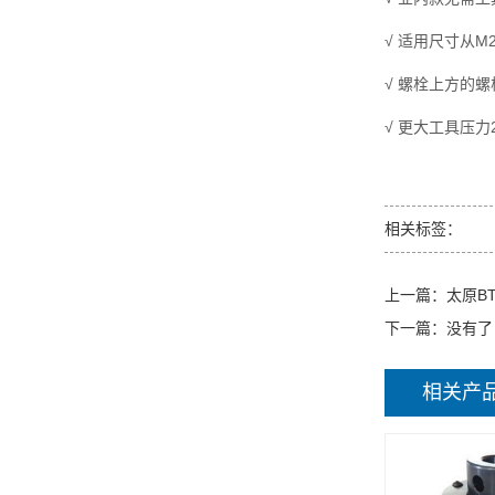
√ 适用尺寸从M2
√ 螺栓上方的螺
√ 更大工具压力21,75
相关标签：
上一篇：
太原B
下一篇：没有了
相关产