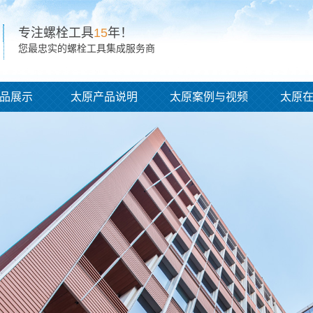
专注螺栓工具
15
年！
您最忠实的螺栓工具集成服务商
品展示
太原产品说明
太原案例与视频
太原