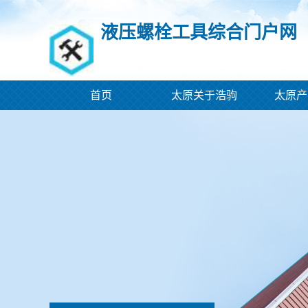
液压螺栓工具综合门户网
首页
太原关于浩驹
太原产