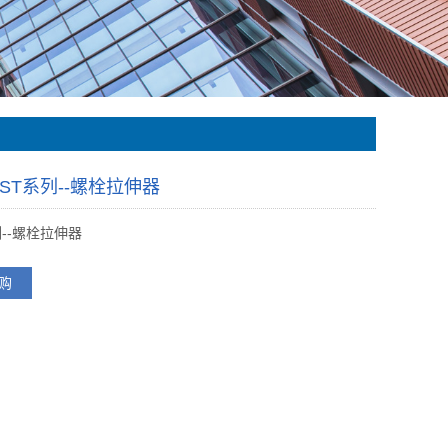
-ST系列--螺栓拉伸器
列--螺栓拉伸器
购