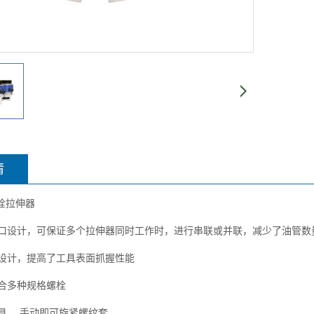
情
螺栓拉伸器
接口设计，可保证多个拉伸器同时工作时，进行串联或并联，减少了油管数
滑设计，提高了工具表面抓握性能
适合多种规格螺栓
工具 ，手动即可旋紧螺纹套