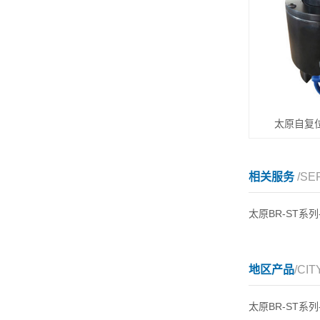
太原自复
相关服务
/SE
太原BR-ST系
地区产品
/CIT
太原BR-ST系