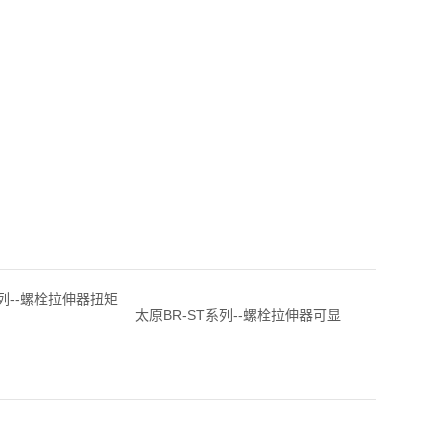
系列--螺栓拉伸器扭矩
太原BR-ST系列--螺栓拉伸器可显