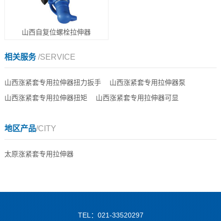
山西自复位螺栓拉伸器
相关服务
/SERVICE
山西涨紧套专用拉伸器扭力扳手
山西涨紧套专用拉伸器泵
山西涨紧套专用拉伸器扭矩
山西涨紧套专用拉伸器可显
地区产品
/CITY
太原涨紧套专用拉伸器
TEL：021-33520297