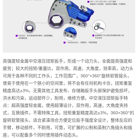
高强度轻金属中空液压扭矩扳手，形成一个动力头，全面提高强度和
疲劳；较大的扭矩/重量比，双作用，高速，大角度，效率高，动力头
可用于各种不同的工作头，工作范围广，360°×360°旋转软管接头，
使易于使用在一个狭小的空间里，将不会有任何机构卡住，扭矩重复
精度高达±3%，无需其他工具发布、存储箱扳手头部保护避免损坏，
洪水和污染，运动部件少，耐用，维修方便。中空液压扭矩扳手特
点：超高强度轻金属，使用超薄设计，双作用，高速，大角度夹持
式，互换插件，不需特殊工具，扭矩重复精度高达±3%，360×360°的
旋转软管接头，适合紧凑场合方便定位扳手强度全设计，整体反应的
手臂，移动部件，不耐用，可靠，可扩展的公制和英制六角插头和插
座，可以配备多个同时使用插件动态头。