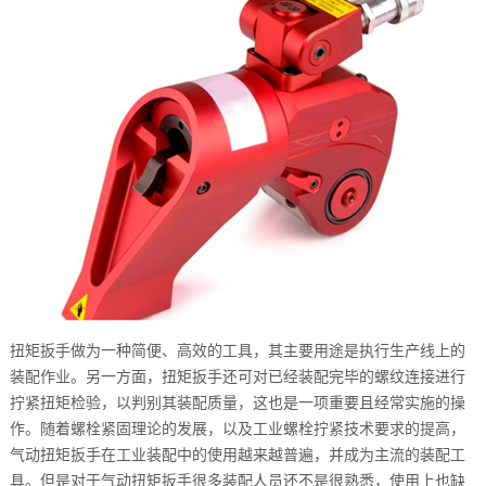
扭矩扳手做为一种简便、高效的工具，其主要用途是执行生产线上的
装配作业。另一方面，扭矩扳手还可对已经装配完毕的螺纹连接进行
拧紧扭矩检验，以判别其装配质量，这也是一项重要且经常实施的操
作。随着螺栓紧固理论的发展，以及工业螺栓拧紧技术要求的提高，
气动扭矩扳手在工业装配中的使用越来越普遍，并成为主流的装配工
具。但是对于气动扭矩扳手很多装配人员还不是很熟悉，使用上也缺