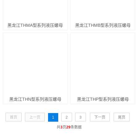
黑龙江THMA型系列液压螺母
黑龙江THMB型系列液压螺母
黑龙江THN型系列液压螺母
黑龙江THP型系列液压螺母
首页
上一页
1
2
3
下一页
尾页
共
3
页
29
条数据